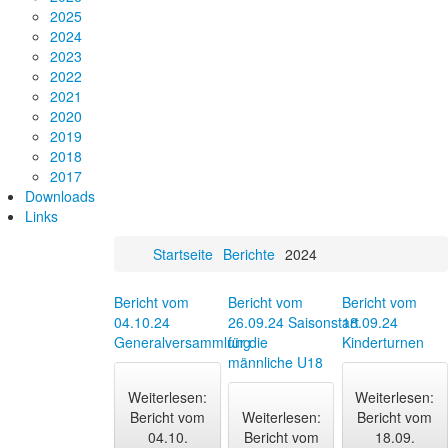
2025
2024
2023
2022
2021
2020
2019
2018
2017
Downloads
Links
Startseite
Berichte
2024
Bericht vom
Bericht vom
Bericht vom
04.10.24
26.09.24 Saisonstart
18.09.24
Generalversammlung
für die
Kinderturnen
männliche U18
Weiterlesen:
Weiterlesen:
Bericht vom
Weiterlesen:
Bericht vom
04.10.
Bericht vom
18.09.