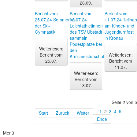
26.09.
Bericht vom
Bericht vom
Bericht vom
25.07.24 Sommerfest
18.07.24
11.07.24 Teilna
der Ski-
Leichtathletinnen
am Kinder- und
Gymnastik
des TSV Ubstadt
Jugendturnfest
sammeln
in Kronau
Podestplätze bei
Weiterlesen:
den
Bericht vom
Weiterlesen:
Kreismeisterschaften
25.07.
Bericht vom
11.07.
Weiterlesen:
Bericht vom
18.07.
Seite 2 von 5
1
2
3
4
5
Start
Zurück
Weiter
Ende
Menü