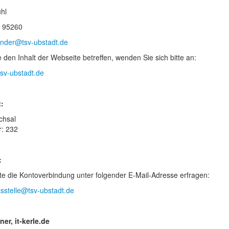
hl
/ 95260
ender@tsv-ubstadt.de
e den Inhalt der Webseite betreffen, wenden Sie sich bitte an:
sv-ubstadt.de
:
chsal
: 232
:
tte die Kontoverbindung unter folgender E-Mail-Adresse erfragen:
sstelle@tsv-ubstadt.de
er, it-kerle.de