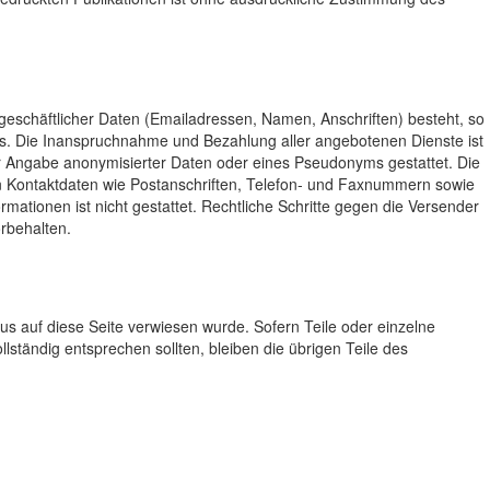
 geschäftlicher Daten (Emailadressen, Namen, Anschriften) besteht, so
asis. Die Inanspruchnahme und Bezahlung aller angebotenen Dienste ist
r Angabe anonymisierter Daten oder eines Pseudonyms gestattet. Die
 Kontaktdaten wie Postanschriften, Telefon- und Faxnummern sowie
mationen ist nicht gestattet. Rechtliche Schritte gegen die Versender
rbehalten.
us auf diese Seite verwiesen wurde. Sofern Teile oder einzelne
lständig entsprechen sollten, bleiben die übrigen Teile des