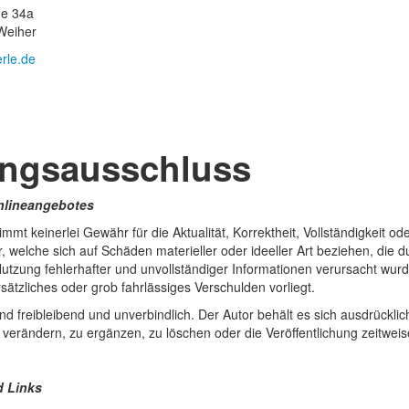
ße 34a
Weiher
erle.de
ungsausschluss
Onlineangebotes
mmt keinerlei Gewähr für die Aktualität, Korrektheit, Vollständigkeit o
, welche sich auf Schäden materieller oder ideeller Art beziehen, die
utzung fehlerhafter und unvollständiger Informationen verursacht wurd
sätzliches oder grob fahrlässiges Verschulden vorliegt.
nd freibleibend und unverbindlich. Der Autor behält es sich ausdrückl
erändern, zu ergänzen, zu löschen oder die Veröffentlichung zeitweise
d Links