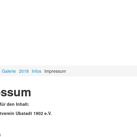
Galerie
2018
Infos
Impressum
essum
für den Inhalt:
tverein Ubstadt 1902 e.V.
4