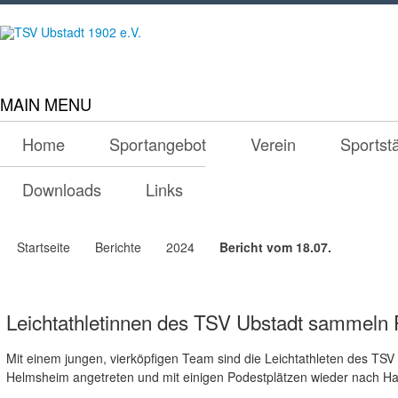
MAIN MENU
Home
Sportangebot
Verein
Sportst
Downloads
Links
Startseite
Berichte
2024
Bericht vom 18.07.
Leichtathletinnen des TSV Ubstadt sammeln P
Mit einem jungen, vierköpfigen Team sind die Leichtathleten des TS
Helmsheim angetreten und mit einigen Podestplätzen wieder nach 