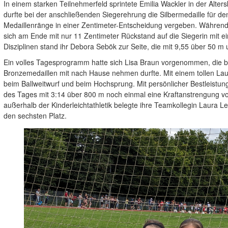
In einem starken Teilnehmerfeld sprintete Emilia Wackler in der Alte
durfte bei der anschließenden Siegerehrung die Silbermedaille für d
Medaillenränge in einer Zentimeter-Entscheidung vergeben. Während E
sich am Ende mit nur 11 Zentimeter Rückstand auf die Siegerin mit 
Disziplinen stand ihr Debora Sebök zur Seite, die mit 9,55 über 50 m
Ein volles Tagesprogramm hatte sich Lisa Braun vorgenommen, die bei
Bronzemedaillen mit nach Hause nehmen durfte. Mit einem tollen Lauf
beim Ballweitwurf und beim Hochsprung. Mit persönlicher Bestleistung
des Tages mit 3:14 über 800 m noch einmal eine Kraftanstrengung vol
außerhalb der Kinderleichtathletik belegte ihre Teamkollegin Laura L
den sechsten Platz.