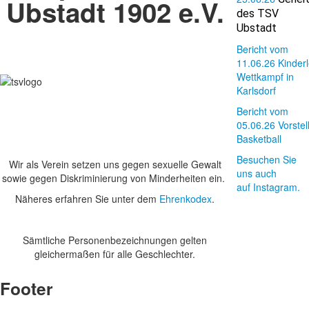
Ubstadt 1902 e.V.
des TSV
Ubstadt
Bericht vom
11.06.26 Kinderle
Wettkampf in
Karlsdorf
Bericht vom
05.06.26 Vorstel
Basketball
Besuchen Sie
Wir als Verein setzen uns gegen sexuelle Gewalt
uns auch
sowie gegen Diskriminierung von Minderheiten ein.
auf Instagram.
Näheres erfahren Sie unter dem
Ehrenkodex
.
Sämtliche Personenbezeichnungen gelten
gleichermaßen für alle Geschlechter.
Footer