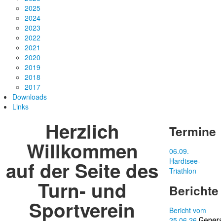
2025
2024
2023
2022
2021
2020
2019
2018
2017
Downloads
Links
Herzlich
Termine
Willkommen
06.09.
Hardtsee-
auf der Seite des
Triathlon
Turn- und
Berichte
Sportverein
Bericht vom
25.06.26
Gener